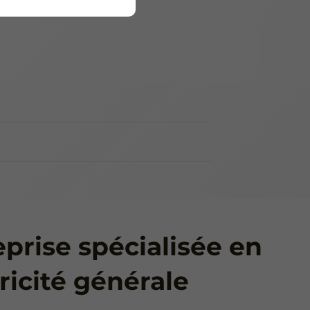
prise spécialisée en
ricité générale