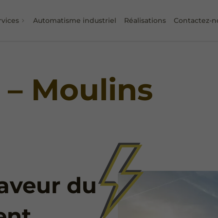
rvices
Automatisme industriel
Réalisations
Contactez-n
e – Moulins
aveur du
ent