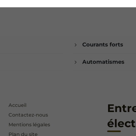
Courants forts
Automatismes
Entre
Accueil
Contactez-nous
élect
Mentions légales
Plan du site