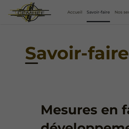
Accueil
Savoir-faire
Nos se
Savoir-fair
Mesures en f
développem